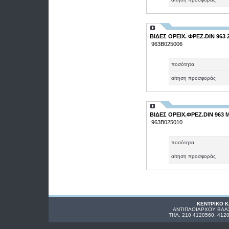
ΒΙΔΕΣ ΟΡΕΙΧ. ΦΡΕΖ.DIN 963 
963Β025006
ποσότητα
αίτηση προσφοράς
ΒΙΔΕΣ ΟΡΕΙΧ.ΦΡΕΖ.DIN 963 Μ 
963Β025010
ποσότητα
αίτηση προσφοράς
ΚΕΝΤΡΙΚΟ 
ΑΝΤΙΠΛΟΙΑΡΧΟΥ ΒΛΑΧ
ΤΗΛ. 210 4120560, 412