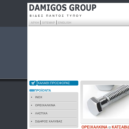
ΒΙΔΕΣ ΠΑΝΤΟΣ ΤΥΠΟΥ
|
|
ΑΡΧΗ
SITEMAP
ENGLISH
ΚΑΛΑΘΙ ΠΡΟΣΦΟΡΑΣ
ΠΡΟΪΟΝΤΑ
INOX
ΟΡΕΙΧΑΛΚΙΝΑ
ΛΑΣΤΙΧΑ
ΣΙΔΗΡΟΣ ΧΑΛΥΒΑΣ
ΟΡΕΙΧΑΛΚΙΝΑ
ΚΑΤΣΑΒΙ