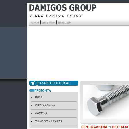
ΒΙΔΕΣ ΠΑΝΤΟΣ ΤΥΠΟΥ
|
|
ΑΡΧΗ
SITEMAP
ENGLISH
ΚΑΛΑΘΙ ΠΡΟΣΦΟΡΑΣ
ΠΡΟΪΟΝΤΑ
INOX
ΟΡΕΙΧΑΛΚΙΝΑ
ΛΑΣΤΙΧΑ
ΣΙΔΗΡΟΣ ΧΑΛΥΒΑΣ
ΟΡΕΙΧΑΛΚΙΝΑ
ΠΕΡΙΚΟΧΛ