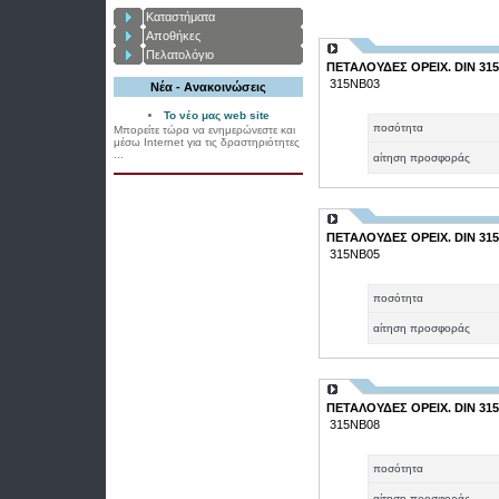
Καταστήματα
Αποθήκες
Πελατολόγιο
ΠΕΤΑΛΟΥΔΕΣ ΟΡΕΙΧ. DIN 315
315ΝΒ03
Νέα - Ανακοινώσεις
Το νέο μας web site
ποσότητα
Μπορείτε τώρα να ενημερώνεστε και
μέσω Internet για τις δραστηριότητες
...
αίτηση προσφοράς
ΠΕΤΑΛΟΥΔΕΣ ΟΡΕΙΧ. DIN 315
315ΝΒ05
ποσότητα
αίτηση προσφοράς
ΠΕΤΑΛΟΥΔΕΣ ΟΡΕΙΧ. DIN 315
315ΝΒ08
ποσότητα
αίτηση προσφοράς