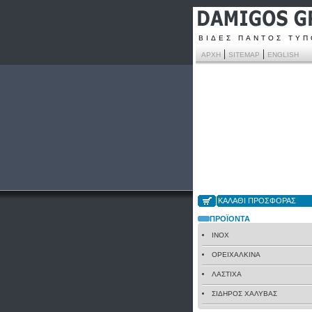
ΒΙΔΕΣ ΠΑΝΤΟΣ ΤΥ
|
|
ΑΡΧΗ
SITEMAP
ENGLISH
ΚΑΛΑΘΙ ΠΡΟΣΦΟΡΑΣ
ΠΡΟΪΟΝΤΑ
INOX
ΟΡΕΙΧΑΛΚΙΝΑ
ΛΑΣΤΙΧΑ
ΣΙΔΗΡΟΣ ΧΑΛΥΒΑΣ