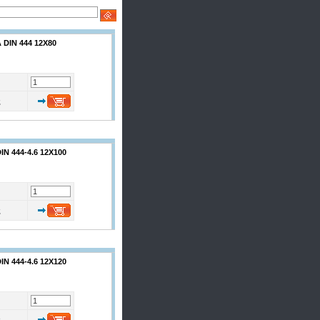
DIN 444 12Χ80
ς
 444-4.6 12X100
ς
 444-4.6 12X120
ς