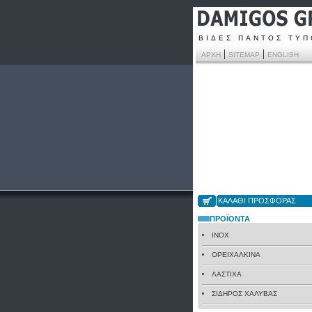
ΒΙΔΕΣ ΠΑΝΤΟΣ ΤΥ
|
|
ΑΡΧΗ
SITEMAP
ENGLISH
ΚΑΛΑΘΙ ΠΡΟΣΦΟΡΑΣ
ΠΡΟΪΟΝΤΑ
INOX
ΟΡΕΙΧΑΛΚΙΝΑ
ΛΑΣΤΙΧΑ
ΣΙΔΗΡΟΣ ΧΑΛΥΒΑΣ