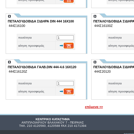
ΠΕΤΑΛΟΥΔΟΒΙΔΑ ΣΙΔΗΡΑ DIN 444 16X100
ΠΕΤΑΛΟΥΔΟΒΙΔΑ ΣΙΔΗΡΑ
444Σ16100
444Σ16100Ζ
ποσότητα
ποσότητα
αίτηση προσφοράς
αίτηση προσφορά
ΠΕΤΑΛΟΥΔΟΒΙΔΑ ΓΑΛΒ.DIN 444-4.6 16X120
ΠΕΤΑΛΟΥΔΟΒΙΔΑ ΣΙΔΗΡΑ 
444Σ16120Ζ
444Σ20120
ποσότητα
ποσότητα
αίτηση προσφοράς
αίτηση προσφορά
επόμενα >>
ΚΕΝΤΡΙΚΟ ΚΑΤΑΣΤΗΜΑ
ΑΝΤΙΠΛΟΙΑΡΧΟΥ ΒΛΑΧΑΚΟΥ 7 - ΠΕΙΡΑΙΑΣ
ΤΗΛ. 210 4120560, 4120588 FAX 210 4171394
powere