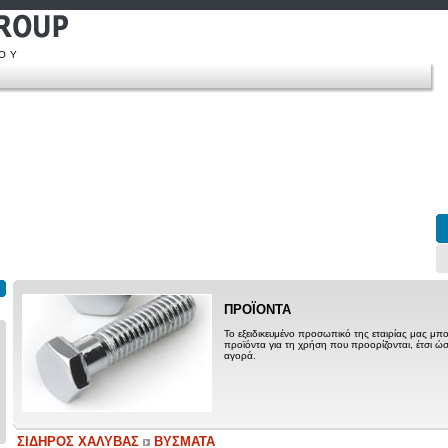
ΠΟΥ
ΠΡΟΪΟΝΤΑ
Το εξειδικευμένο προσωπικό της εταιρίας μας μπο
προϊόντα για τη χρήση που προορίζονται, έτσι ώσ
αγορά.
ΣΙΔΗΡΟΣ ΧΑΛΥΒΑΣ
ΒΥΣΜΑΤΑ