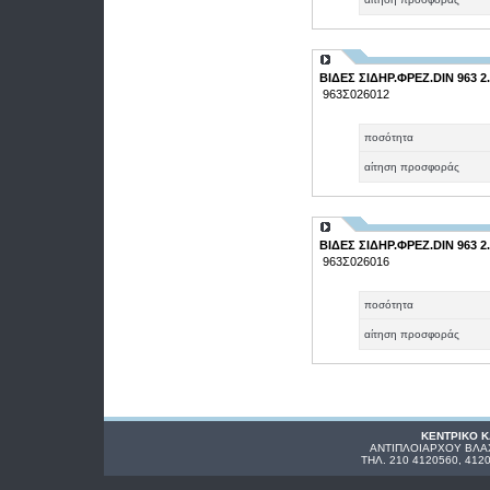
ΒΙΔΕΣ ΣΙΔΗΡ.ΦΡΕΖ.DIN 963 2.
963Σ026012
ποσότητα
αίτηση προσφοράς
ΒΙΔΕΣ ΣΙΔΗΡ.ΦΡΕΖ.DIN 963 2.
963Σ026016
ποσότητα
αίτηση προσφοράς
ΚΕΝΤΡΙΚΟ 
ΑΝΤΙΠΛΟΙΑΡΧΟΥ ΒΛΑΧ
ΤΗΛ. 210 4120560, 412