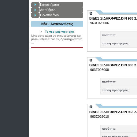
Καταστήματα
Αποθήκες
Πελατολόγιο
ΒΙΔΕΣ ΣΙΔΗΡ.ΦΡΕΖ.DIN 963 2.
963Σ026006
Νέα - Ανακοινώσεις
Το νέο μας web site
ποσότητα
Μπορείτε τώρα να ενημερώνεστε και
μέσω Internet για τις δραστηριότητες
...
αίτηση προσφοράς
ΒΙΔΕΣ ΣΙΔΗΡ.ΦΡΕΖ.DIN 963 2.
963Σ026008
ποσότητα
αίτηση προσφοράς
ΒΙΔΕΣ ΣΙΔΗΡ.ΦΡΕΖ.DIN 963 2.
963Σ026010
ποσότητα
αίτηση προσφοράς