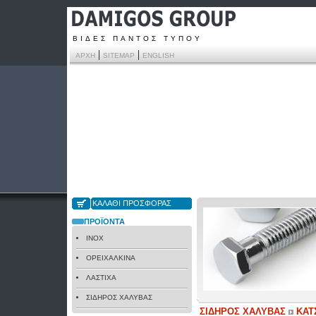
ΒΙΔΕΣ ΠΑΝΤΟΣ ΤΥΠΟΥ
|
|
ΑΡΧΗ
SITEMAP
ENGLISH
ΚΑΛΑΘΙ ΠΡΟΣΦΟΡΑΣ
ΠΡΟΪΟΝΤΑ
INOX
ΟΡΕΙΧΑΛΚΙΝΑ
ΛΑΣΤΙΧΑ
ΣΙΔΗΡΟΣ ΧΑΛΥΒΑΣ
ΣΙΔΗΡΟΣ ΧΑΛΥΒΑΣ
ΚΑΤ