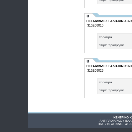
ΠΕΤΑΛ/ΒΙΔΕΣ ΓΑΛΒ.DIN 316 Μ
316Ζ08015
ποσότητα
αίτηση προσφοράς
ΠΕΤΑΛ/ΒΙΔΕΣ ΓΑΛΒ.DIN 316 Μ
316Ζ08025
ποσότητα
αίτηση προσφοράς
ΚΕΝΤΡΙΚΟ 
ΑΝΤΙΠΛΟΙΑΡΧΟΥ ΒΛΑΧ
ΤΗΛ. 210 4120560, 412