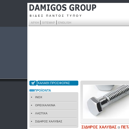
ΒΙΔΕΣ ΠΑΝΤΟΣ ΤΥΠΟΥ
|
|
ΑΡΧΗ
SITEMAP
ENGLISH
ΚΑΛΑΘΙ ΠΡΟΣΦΟΡΑΣ
ΠΡΟΪΟΝΤΑ
INOX
ΟΡΕΙΧΑΛΚΙΝΑ
ΛΑΣΤΙΧΑ
ΣΙΔΗΡΟΣ ΧΑΛΥΒΑΣ
ΣΙΔΗΡΟΣ ΧΑΛΥΒΑΣ
ΠΕΤΑ