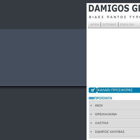
ΒΙΔΕΣ ΠΑΝΤΟΣ ΤΥ
|
|
ΑΡΧΗ
SITEMAP
ENGLISH
ΚΑΛΑΘΙ ΠΡΟΣΦΟΡΑΣ
ΠΡΟΪΟΝΤΑ
INOX
ΟΡΕΙΧΑΛΚΙΝΑ
ΛΑΣΤΙΧΑ
ΣΙΔΗΡΟΣ ΧΑΛΥΒΑΣ