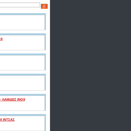
OX
 - ΛΑΜ/ΔΕΣ ΙΝΟΧ
X ΙΝΤΣΑΣ