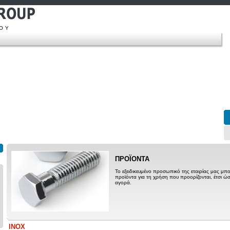
ΠΟΥ
ΠΡΟΪΟΝΤΑ
Το εξειδικευμένο προσωπικό της εταιρίας μας μπο
προϊόντα για τη χρήση που προορίζονται, έτσι ώσ
αγορά.
INOX